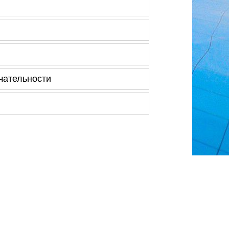
чательности