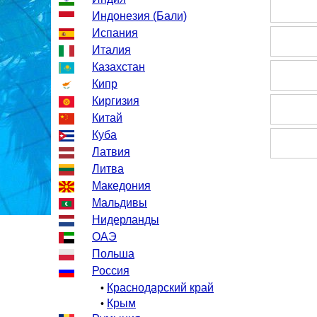
Индонезия (Бали)
Испания
Италия
Казахстан
Кипр
Киргизия
Китай
Куба
Латвия
Литва
Македония
Мальдивы
Нидерланды
ОАЭ
Польша
Россия
Краснодарский край
•
Крым
•