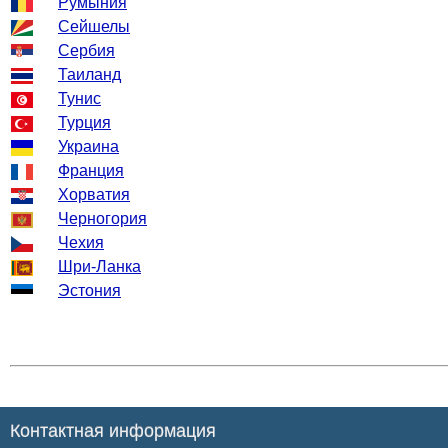
Румыния
Сейшелы
Сербия
Таиланд
Тунис
Турция
Украина
Франция
Хорватия
Черногория
Чехия
Шри-Ланка
Эстония
Контактная информация