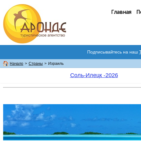
Главная
П
Подписывайтесь на наш
Начало
>
Страны
>
Израиль
Соль-Илецк -2026