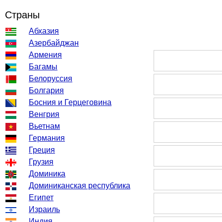
Страны
Абхазия
Азербайджан
Армения
Багамы
Белоруссия
Болгария
Босния и Герцеговина
Венгрия
Вьетнам
Германия
Греция
Грузия
Доминика
Доминиканская республика
Египет
Израиль
Индия