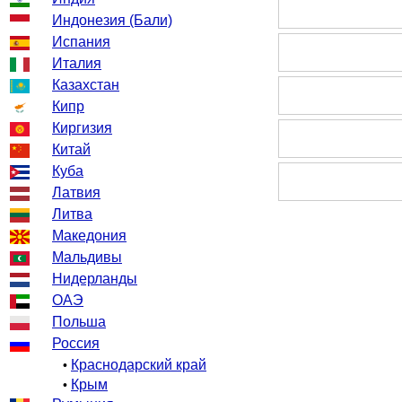
Индонезия (Бали)
Испания
Италия
Казахстан
Кипр
Киргизия
Китай
Куба
Латвия
Литва
Македония
Мальдивы
Нидерланды
ОАЭ
Польша
Россия
Краснодарский край
•
Крым
•