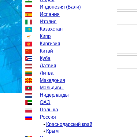
Индонезия (Бали)
Испания
Италия
Казахстан
Кипр
Киргизия
Китай
Куба
Латвия
Литва
Македония
Мальдивы
Нидерланды
ОАЭ
Польша
Россия
Краснодарский край
•
Крым
•