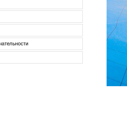
чательности