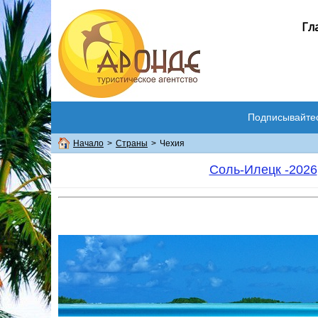
Гл
Подписывайте
Начало
>
Страны
>
Чехия
Соль-Илецк -2026