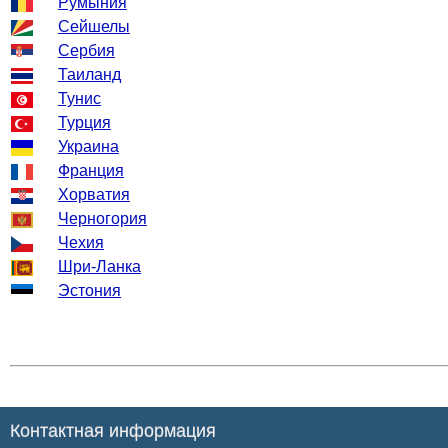
Румыния
Сейшелы
Сербия
Таиланд
Тунис
Турция
Украина
Франция
Хорватия
Черногория
Чехия
Шри-Ланка
Эстония
Контактная информация