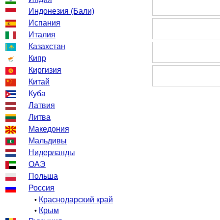
Индонезия (Бали)
Испания
Италия
Казахстан
Кипр
Киргизия
Китай
Куба
Латвия
Литва
Македония
Мальдивы
Нидерланды
ОАЭ
Польша
Россия
Краснодарский край
•
Крым
•