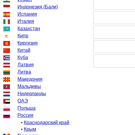
Индонезия (Бали)
Испания
Италия
Казахстан
Кипр
Киргизия
Китай
Куба
Латвия
Литва
Македония
Мальдивы
Нидерланды
ОАЭ
Польша
Россия
Краснодарский край
•
Крым
•