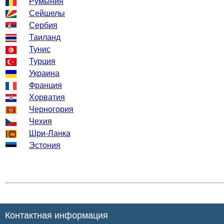
Румыния
Сейшелы
Сербия
Таиланд
Тунис
Турция
Украина
Франция
Хорватия
Черногория
Чехия
Шри-Ланка
Эстония
Контактная информация