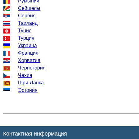
Румыния
Сейшелы
Сербия
Таиланд
Тунис
Турция
Украина
Франция
Хорватия
Черногория
Чехия
Шри-Ланка
Эстония
Контактная информация