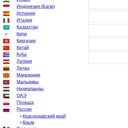
Индонезия (Бали)
Испания
Италия
Казахстан
Кипр
Киргизия
Китай
Куба
Латвия
Литва
Македония
Мальдивы
Нидерланды
ОАЭ
Польша
Россия
Краснодарский край
•
Крым
•