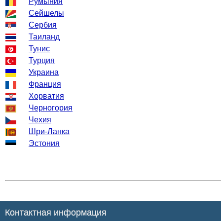
Румыния
Сейшелы
Сербия
Таиланд
Тунис
Турция
Украина
Франция
Хорватия
Черногория
Чехия
Шри-Ланка
Эстония
Контактная информация