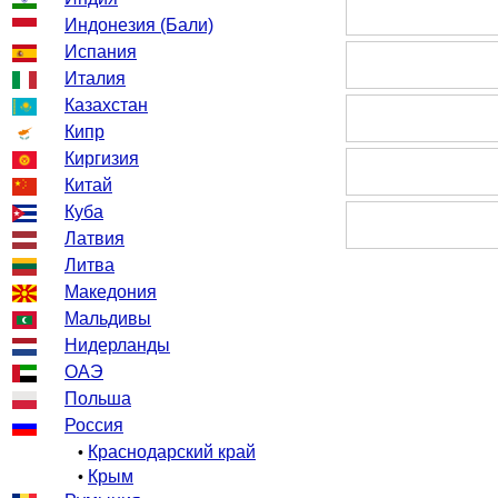
Индонезия (Бали)
Испания
Италия
Казахстан
Кипр
Киргизия
Китай
Куба
Латвия
Литва
Македония
Мальдивы
Нидерланды
ОАЭ
Польша
Россия
Краснодарский край
•
Крым
•