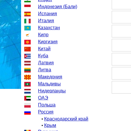
Индонезия (Бали)
Испания
Италия
Казахстан
Кипр
Киргизия
Китай
Куба
Латвия
Литва
Македония
Мальдивы
Нидерланды
ОАЭ
Польша
Россия
Краснодарский край
•
Крым
•