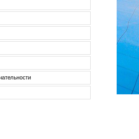
чательности