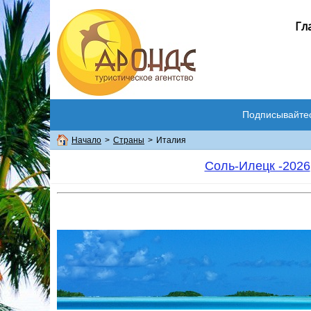
Гл
Подписывайте
Начало
>
Страны
>
Италия
Соль-Илецк -2026