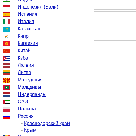
Индонезия (Бали)
Испания
Италия
Казахстан
Кипр
Киргизия
Китай
Куба
Латвия
Литва
Македония
Мальдивы
Нидерланды
ОАЭ
Польша
Россия
Краснодарский край
•
Крым
•