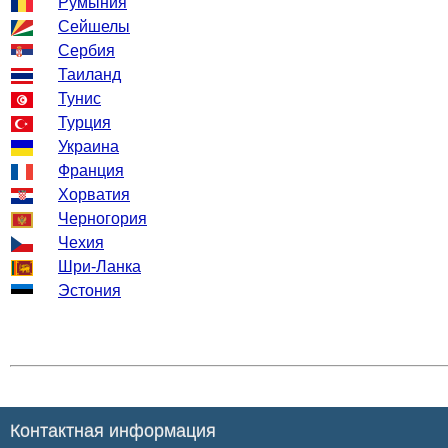
Румыния
Сейшелы
Сербия
Таиланд
Тунис
Турция
Украина
Франция
Хорватия
Черногория
Чехия
Шри-Ланка
Эстония
Контактная информация