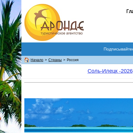
Гл
Подписывайте
Начало
>
Страны
>
Россия
Соль-Илецк -2026