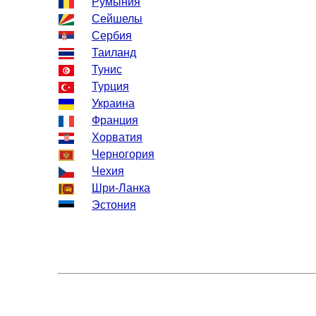
Румыния
Сейшелы
Сербия
Таиланд
Тунис
Турция
Украина
Франция
Хорватия
Черногория
Чехия
Шри-Ланка
Эстония