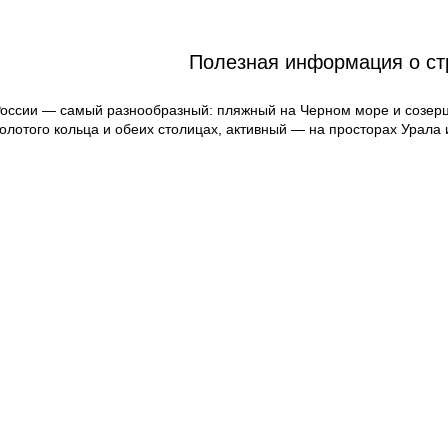
Полезная информация о ст
России — самый разнообразный: пляжный на Черном море и созерц
олотого кольца и обеих столицах, активный — на просторах Урала 