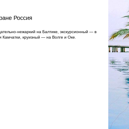
ране Россия
ательно-нежаркий на Балтике, экскурсионный — в
и Камчатки, круизный — на Волге и Оке.