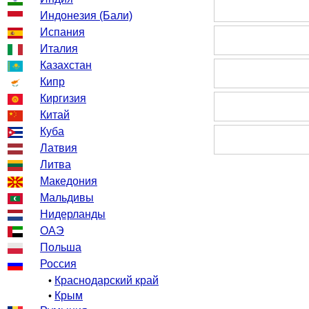
Индонезия (Бали)
Испания
Италия
Казахстан
Кипр
Киргизия
Китай
Куба
Латвия
Литва
Македония
Мальдивы
Нидерланды
ОАЭ
Польша
Россия
Краснодарский край
•
Крым
•