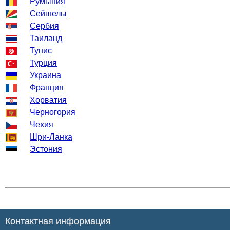
Румыния
Сейшелы
Сербия
Таиланд
Тунис
Турция
Украина
Франция
Хорватия
Черногория
Чехия
Шри-Ланка
Эстония
Контактная информация