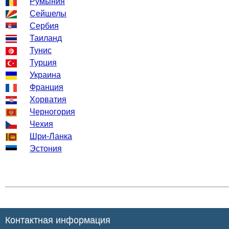
Румыния
Сейшелы
Сербия
Таиланд
Тунис
Турция
Украина
Франция
Хорватия
Черногория
Чехия
Шри-Ланка
Эстония
Контактная информация