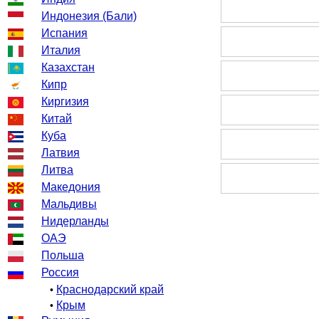
Индонезия (Бали)
Испания
Италия
Казахстан
Кипр
Киргизия
Китай
Куба
Латвия
Литва
Македония
Мальдивы
Нидерланды
ОАЭ
Польша
Россия
Краснодарский край
•
Крым
•