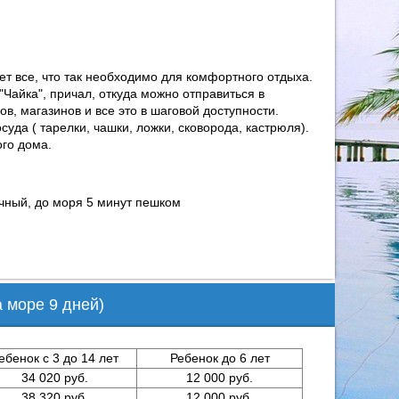
ет все, что так необходимо для комфортного отдыха.
Чайка", причал, откуда можно отправиться в
в, магазинов и все это в шаговой доступности.
уда ( тарелки, чашки, ложки, сковорода, кастрюля).
ого дома.
чный, до моря 5 минут пешком
а море 9 дней)
ебенок с 3 до 14 лет
Ребенок до 6 лет
34 020 руб.
12 000 руб.
38 320 руб.
12 000 руб.