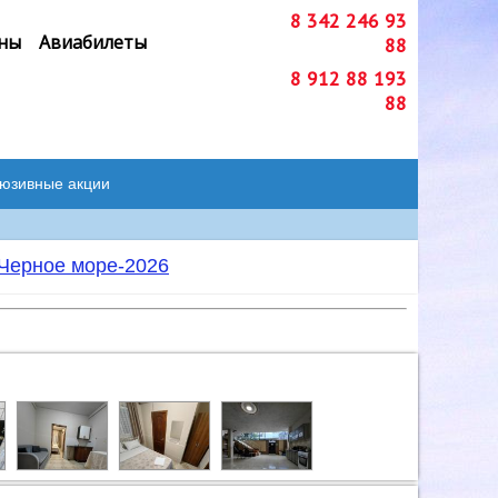
8 342 246 93
ны
Авиабилеты
88
8 912 88 193
88
люзивные акции
Черное море-2026